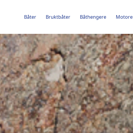
Båter
Bruktbåter
Båthengere
Motore