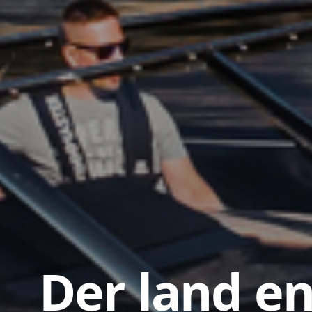
Der land en