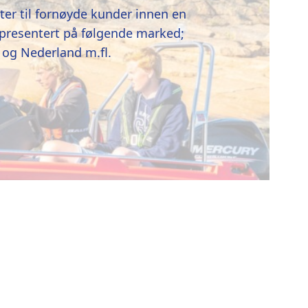
åter til fornøyde kunder innen en
presentert på følgende marked;
 og Nederland m.fl.