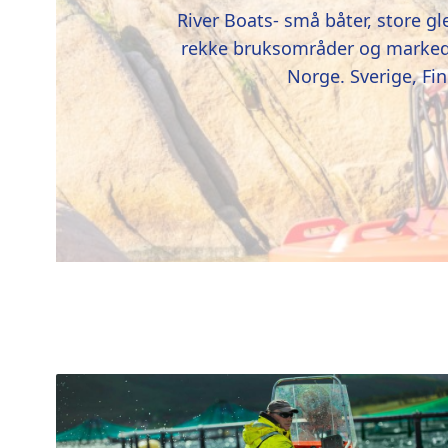
River Boats- små båter, store gl
rekke bruksområder og marked.
Norge. Sverige, Fi