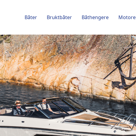
Båter
Bruktbåter
Båthengere
Motore