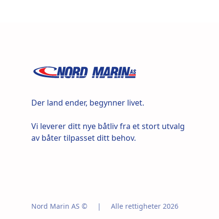
Der land ender, begynner livet.
Vi leverer ditt nye båtliv fra et stort utvalg
av båter tilpasset ditt behov.
Nord Marin AS ©
|
Alle rettigheter 2026