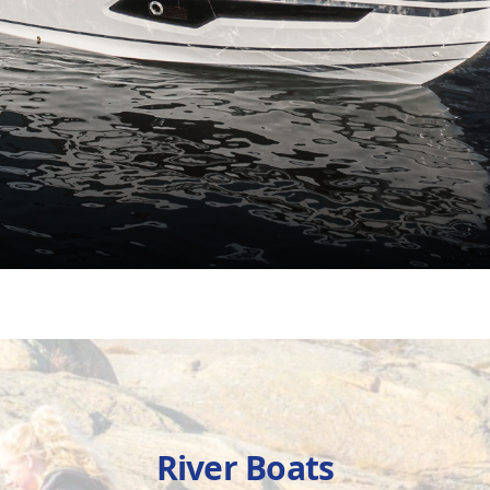
River Boats