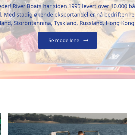
eder! River Boats har siden 1995 levert over 10.000 b
 Med stadig økende eksportandel er nå bedriften re
nland, Storbritannina, Tyskland, Russland, Hong Kong
Se modellene