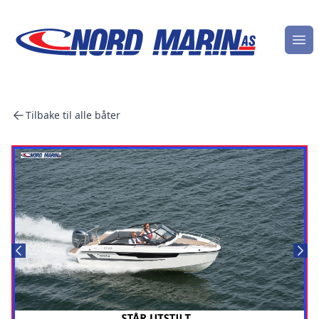
Åpn
Tilbake til alle båter