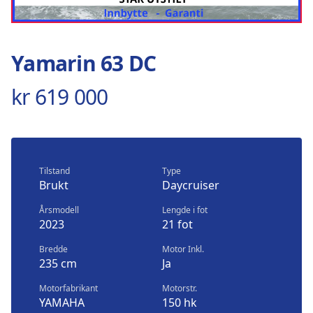
Yamarin 63 DC
kr 619 000
Tilstand
Type
Brukt
Daycruiser
Årsmodell
Lengde i fot
2023
21 fot
Bredde
Motor Inkl.
235 cm
Ja
Motorfabrikant
Motorstr.
YAMAHA
150 hk