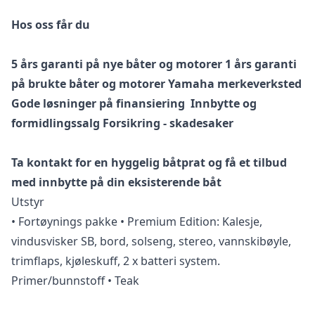
Hos oss får du
5 års garanti på nye båter og motorer
1 års garanti
på brukte båter og motorer
Yamaha merkeverksted
Gode løsninger på finansiering
Innbytte og
formidlingssalg
Forsikring - skadesaker
Ta kontakt for en hyggelig båtprat og få et tilbud
med innbytte på din eksisterende båt
Utstyr
• Fortøynings pakke • Premium Edition: Kalesje,
vindusvisker SB, bord, solseng, stereo, vannskibøyle,
trimflaps, kjøleskuff, 2 x batteri system.
Primer/bunnstoff • Teak