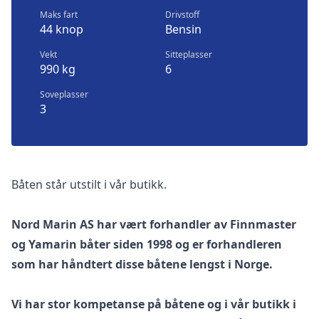
Maks fart
Drivstoff
44 knop
Bensin
Vekt
Sitteplasser
990 kg
6
Soveplasser
3
Båten står utstilt i vår butikk.
Nord Marin AS har vært forhandler av Finnmaster
og Yamarin båter siden 1998 og er forhandleren
som har håndtert disse båtene lengst i Norge.
Vi har stor kompetanse på båtene og i vår butikk i