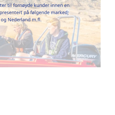
åter til fornøyde kunder innen en
presentert på følgende marked;
 og Nederland m.fl.