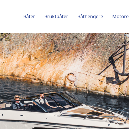
Båter
Bruktbåter
Båthengere
Motore