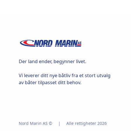
Der land ender, begynner livet.
Vi leverer ditt nye båtliv fra et stort utvalg
av båter tilpasset ditt behov.
Nord Marin AS ©
|
Alle rettigheter 2026