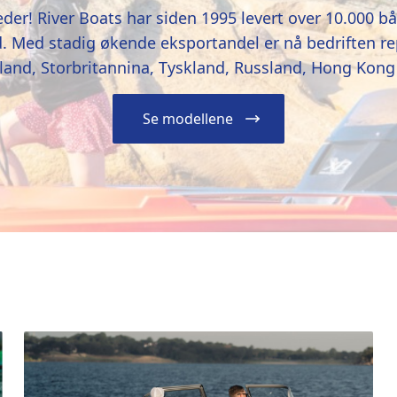
eder! River Boats har siden 1995 levert over 10.000 b
 Med stadig økende eksportandel er nå bedriften re
nland, Storbritannina, Tyskland, Russland, Hong Kong
Se modellene