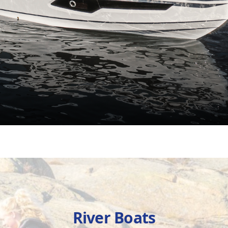
River Boats