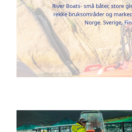
River Boats- små båter, store gl
rekke bruksområder og marked.
Norge. Sverige, Fi